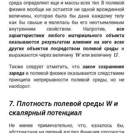
среда определяет еще и массы всех тел. В полевой
физике вообще не остается ни одной врожденной
величины, которая была бы дана каждому телу
как бы свыше и являлась бы его неотъемлемым
внутренним свойством. Напротив,
все
характеристики любого материального объекта
оказываются результатом влияния на него всех
других объектов посредством полевой среды
и
выражаются через величину
или величину
.
W
U
Также следует отметить, что
закон сохранения
заряда
в полевой физике оказывается следствием
принципа непрерывности полевой среды, но не
наоборот.
7. Плотность полевой среды W и
скалярный потенциал
Не менее примечательно, что, казалось бы,
абстрактная на первый взгляд функция плотности