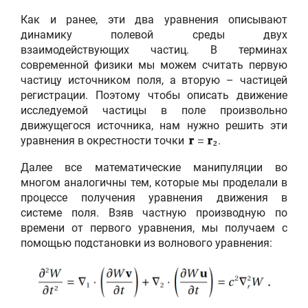
Как и ранее, эти два уравнения описывают
динамику полевой среды двух
взаимодействующих частиц. В терминах
современной физики мы можем считать первую
частицу источником поля, а вторую – частицей
регистрации. Поэтому чтобы описать движение
исследуемой частицы в поле произвольно
движущегося источника, нам нужно решить эти
уравнения в окрестности точки
.
r
=
r
2
Далее все математические манипуляции во
многом аналогичны тем, которые мы проделали в
процессе получения уравнения движения в
системе поля. Взяв частную производную по
времени от первого уравнения, мы получаем с
помощью подстановки из волнового уравнения: