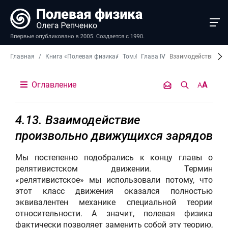
Главная
Книга «Полевая физика»
Том I
Глава IV
Взаимодействие пр
Оглавление
A
A
4.13. Взаимодействие
произвольно движущихся зарядов
Мы постепенно подобрались к концу главы о
релятивистском движении. Термин
«релятивистское» мы использовали потому, что
этот класс движения оказался полностью
эквивалентен механике специальной теории
относительности. А значит, полевая физика
фактически позволяет заменить собой эту теорию,