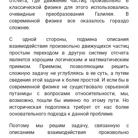
отсчета, где движение частиц произвольно. В
классической физике для этого использовались
очевидные преобразования Галилея. В
современной физике все оказалось гораздо
сложнее.
С одной стороны, подмена описания
взаимодействия произвольно движущихся частиц
простым переходом в другую систему отсчета
является хорошим логическим и математическим
приемом. Приемом, позволяющим решить
сложную задачу не углубляясь в ее суть, а путем
сведения этой задачи к более простой. И если бы в
современной физике не существовало серьезной
путаницы с вопросами относительности, мы,
возможно, пошли бы именно по этому пути. Но
историческая подоплека требует от нас более
основательного подхода к данной проблеме.
Поэтому мы решим задачу, связанную с
описанием взаимодействия произвольно