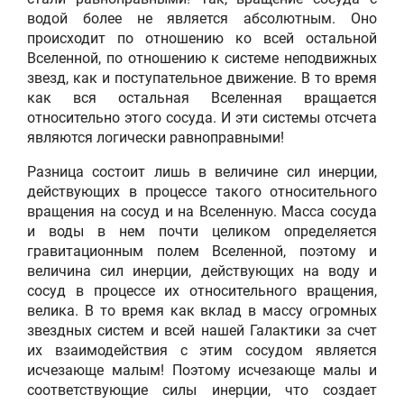
водой более не является абсолютным. Оно
происходит по отношению ко всей остальной
Вселенной, по отношению к системе неподвижных
звезд, как и поступательное движение. В то время
как вся остальная Вселенная вращается
относительно этого сосуда. И эти системы отсчета
являются логически равноправными!
Разница состоит лишь в величине сил инерции,
действующих в процессе такого относительного
вращения на сосуд и на Вселенную. Масса сосуда
и воды в нем почти целиком определяется
гравитационным полем Вселенной, поэтому и
величина сил инерции, действующих на воду и
сосуд в процессе их относительного вращения,
велика. В то время как вклад в массу огромных
звездных систем и всей нашей Галактики за счет
их взаимодействия с этим сосудом является
исчезающе малым! Поэтому исчезающе малы и
соответствующие силы инерции, что создает