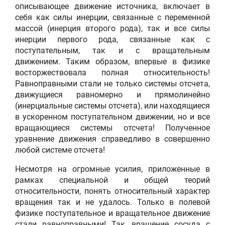
описывающее движение источника, включает в
себя как силы инерции, связанные с переменной
массой (инерция второго рода), так и все силы
инерции первого рода, связанные как с
поступательным, так и с вращательным
движением. Таким образом, впервые в физике
восторжествовала полная относительность!
Равноправными стали не только системы отсчета,
движущиеся равномерно и прямолинейно
(инерциальные системы отсчета), или находящиеся
в ускоренном поступательном движении, но и все
вращающиеся системы отсчета! Полученное
уравнение движения справедливо в совершенно
любой системе отсчета!
Несмотря на огромные усилия, приложенные в
рамках специальной и общей теорий
относительности, понять относительный характер
вращения так и не удалось. Только в полевой
физике поступательное и вращательное движение
стали равноправными! Так, вращение сосуда с