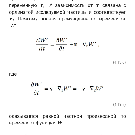
переменную
. А зависимость от
связана с
r
r
1
ординатой исследуемой частицы и соответствует
. Поэтому полная производная по времени от
r
2
:
W'
(4.13.6)
где
(4.13.7)
оказывается равной частной производной по
времени от функции
:
W