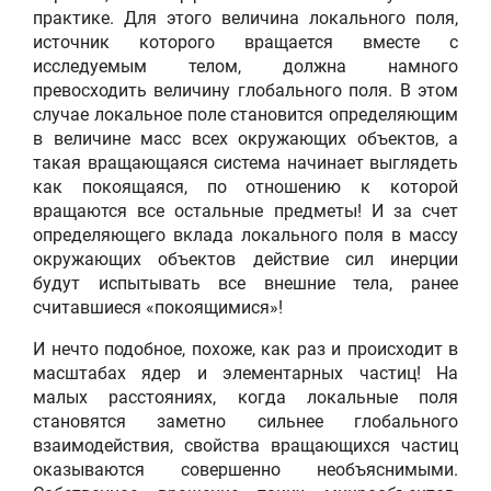
практике. Для этого величина локального поля,
источник которого вращается вместе с
исследуемым телом, должна намного
превосходить величину глобального поля. В этом
случае локальное поле становится определяющим
в величине масс всех окружающих объектов, а
такая вращающаяся система начинает выглядеть
как покоящаяся, по отношению к которой
вращаются все остальные предметы! И за счет
определяющего вклада локального поля в массу
окружающих объектов действие сил инерции
будут испытывать все внешние тела, ранее
считавшиеся «покоящимися»!
И нечто подобное, похоже, как раз и происходит в
масштабах ядер и элементарных частиц! На
малых расстояниях, когда локальные поля
становятся заметно сильнее глобального
взаимодействия, свойства вращающихся частиц
оказываются совершенно необъяснимыми.