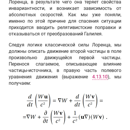
Лоренца, в результате чего она теряет свойства
инвариантности, и возникает зависимость от
абсолютных скоростей. Как мы уже поняли,
именно по этой причине для спасения ситуации
приходится вводить релятивистские поправки и
отказываться от преобразований Галилея.
Следуя логике классической силы Лоренца, мы
должны описать движение второй частицы в поле
произвольно движущейся первой частицы.
Перенося слагаемое, описывающее влияние
частицы-источника, в правую часть полевого
уравнения движения (выражение
4.13.10
), мы
получаем: