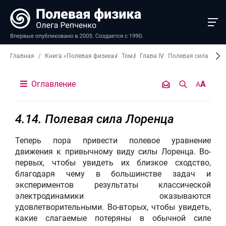
Главная
Книга «Полевая физика»
Том I
Глава IV
Полевая сила Лоре
Оглавление
A
A
4.14. Полевая сила Лоренца
Теперь пора привести полевое уравнение
движения к привычному виду силы Лоренца. Во-
первых, чтобы увидеть их близкое сходство,
благодаря чему в большинстве задач и
экспериментов результаты классической
электродинамики оказываются
удовлетворительными. Во-вторых, чтобы увидеть,
какие слагаемые потеряны в обычной силе