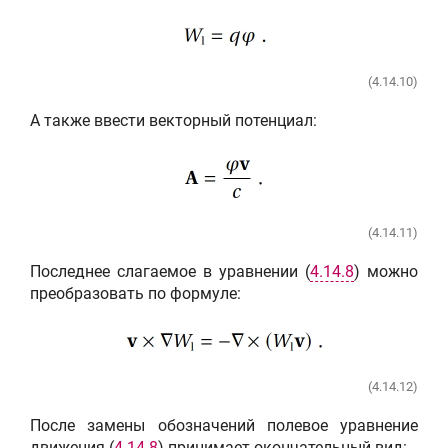
(4.14.10)
А также ввести векторный потенциал:
(4.14.11)
Последнее слагаемое в уравнении (
4.14.8
) можно
преобразовать по формуле:
(4.14.12)
После замены обозначений полевое уравнение
движения (
4.14.8
) принимает окончательный вид: