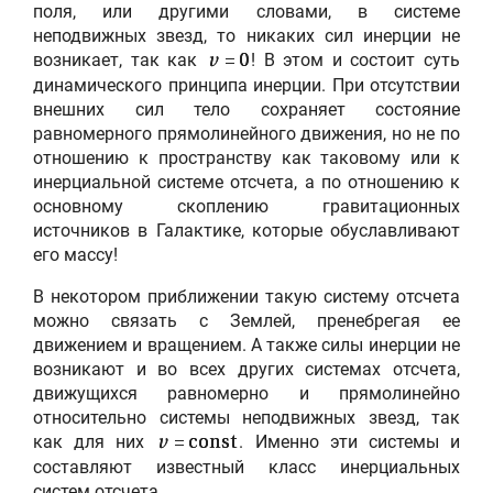
поля, или другими словами, в системе
неподвижных звезд, то никаких сил инерции не
возникает, так как
! В этом и состоит суть
v
= 0
динамического принципа инерции. При отсутствии
внешних сил тело сохраняет состояние
равномерного прямолинейного движения, но не по
отношению к пространству как таковому или к
инерциальной системе отсчета, а по отношению к
основному скоплению гравитационных
источников в Галактике, которые обуславливают
его массу!
В некотором приближении такую систему отсчета
можно связать с Землей, пренебрегая ее
движением и вращением. А также силы инерции не
возникают и во всех других системах отсчета,
движущихся равномерно и прямолинейно
относительно системы неподвижных звезд, так
как для них
. Именно эти системы и
v
= const
составляют известный класс инерциальных
систем отсчета.