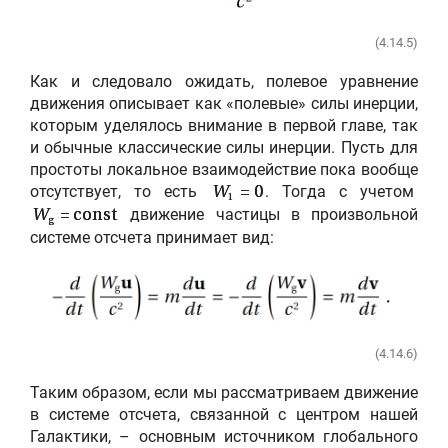
(4.14.5)
Как и следовало ожидать, полевое уравнение
движения описывает как «полевые» силы инерции,
которым уделялось внимание в первой главе, так
и обычные классические силы инерции. Пусть для
простоты локальное взаимодействие пока вообще
отсутствует, то есть
. Тогда с учетом
W
= 0
1
движение частицы в произвольной
W
= const
g
системе отсчета принимает вид:
(4.14.6)
Таким образом, если мы рассматриваем движение
в системе отсчета, связанной с центром нашей
Галактики, – основным источником глобального