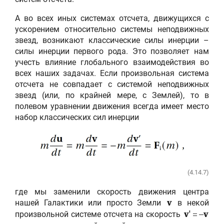
А во всех иных системах отсчета, движущихся с
ускорением относительно системы неподвижных
звезд, возникают классические силы инерции –
силы инерции первого рода. Это позволяет нам
учесть влияние глобального взаимодействия во
всех наших задачах. Если произвольная система
отсчета не совпадает с системой неподвижных
звезд (или, по крайней мере, с Землей), то в
полевом уравнении движения всегда имеет место
набор классических сил инерции
(4.14.7)
где мы заменили скорость движения центра
нашей Галактики или просто Земли
в некой
v
произвольной системе отсчета на скорость
v
' = –
v