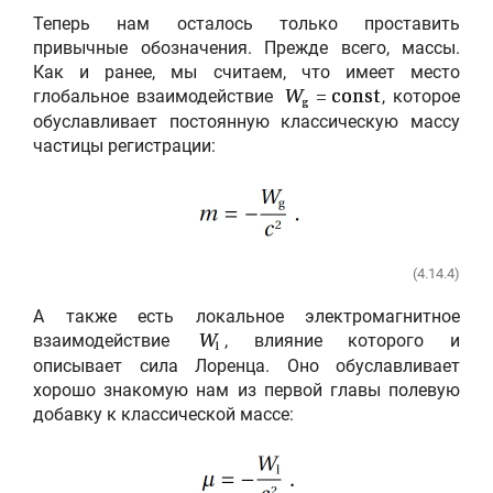
Теперь нам осталось только проставить
привычные обозначения. Прежде всего, массы.
Как и ранее, мы считаем, что имеет место
глобальное взаимодействие
, которое
W
= const
g
обуславливает постоянную классическую массу
частицы регистрации:
(4.14.4)
А также есть локальное электромагнитное
взаимодействие
, влияние которого и
W
l
описывает сила Лоренца. Оно обуславливает
хорошо знакомую нам из первой главы полевую
добавку к классической массе: