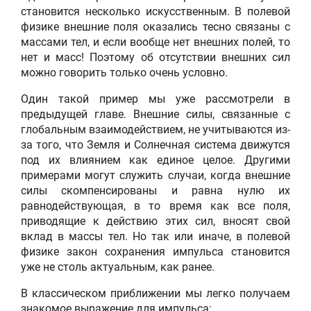
становится несколько искусственным. В полевой
физике внешние поля оказались тесно связаны с
массами тел, и если вообще нет внешних полей, то
нет и масс! Поэтому об отсутствии внешних сил
можно говорить только очень условно.
Один такой пример мы уже рассмотрели в
предыдущей главе. Внешние силы, связанные с
глобальным взаимодействием, не учитываются из-
за того, что Земля и Солнечная система движутся
под их влиянием как единое целое. Другими
примерами могут служить случаи, когда внешние
силы скомпенсированы и равна нулю их
равнодействующая, в то время как все поля,
приводящие к действию этих сил, вносят свой
вклад в массы тел. Но так или иначе, в полевой
физике закон сохранения импульса становится
уже не столь актуальным, как ранее.
В классическом приближении мы легко получаем
знакомое выражение для импульса: