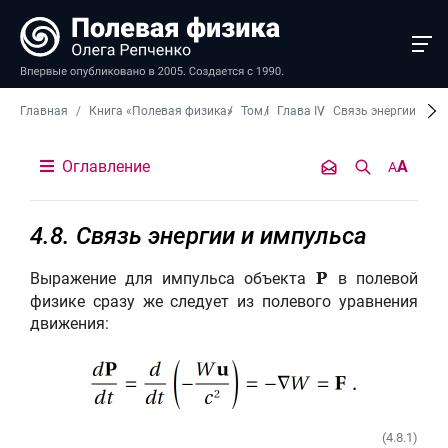
Главная
Книга «Полевая физика»
Том I
Глава IV
Связь энергии и им
Оглавление
A
A
4.8. Связь энергии и импульса
Выражение для импульса объекта
в полевой
P
физике сразу же следует из полевого уравнения
движения:
(4.8.1)