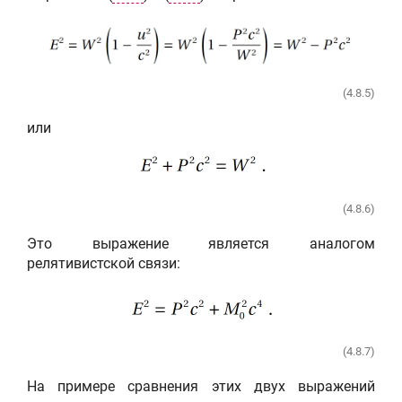
(4.8.5)
или
(4.8.6)
Это выражение является аналогом
релятивистской связи:
(4.8.7)
На примере сравнения этих двух выражений