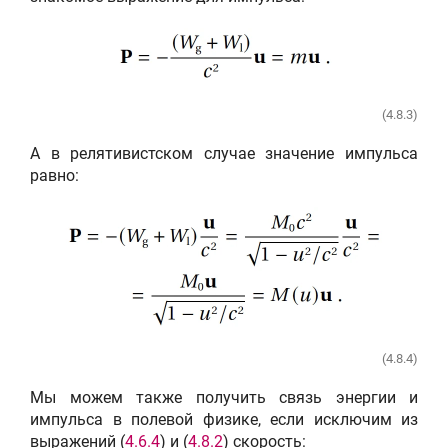
(4.8.3)
А в релятивистском случае значение импульса
равно:
(4.8.4)
Мы можем также получить связь энергии и
импульса в полевой физике, если исключим из
выражений (
4.6.4
) и (
4.8.2
) скорость: