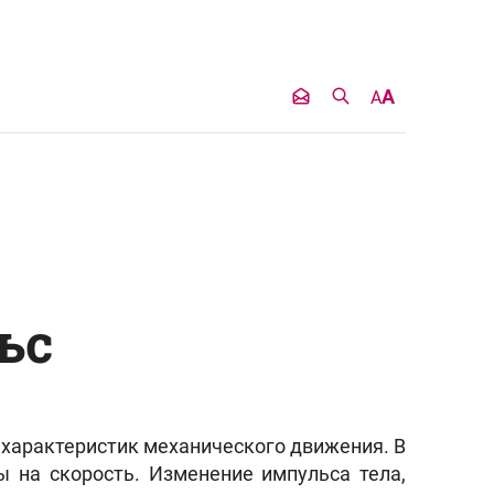
A
A
ьс
з характеристик механического движения. В
 на скорость. Изменение импульса тела,