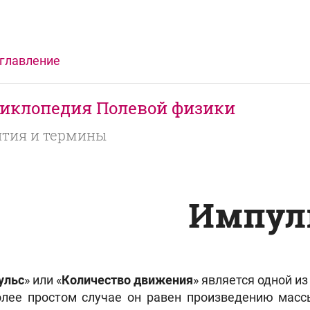
главление
иклопедия Полевой физики
тия и термины
Импул
ульс
» или «
Количество движения
» является одной и
олее простом случае он равен произведению массы