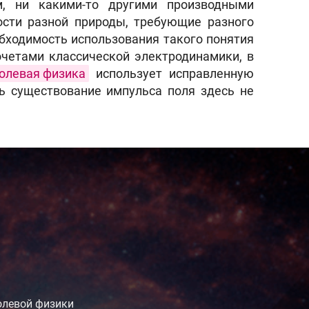
, ни какими-то другими производными
ости разной природы, требующие разного
обходимость использования такого понятия
очетами классической электродинамики, в
олевая физика
использует исправленную
ь существование импульса поля здесь не
олевой физики