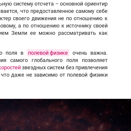
ьную систему отсчета – основной ориентир
вается, что предоставленное самому себе
рактер своего движения не по отношению к
овому, а по отношению к источнику своей
ием Земли ее можно рассматривать как
го поля в
полевой физике
очень важна.
ия самого глобального поля позволяет
коростей
звездных систем без привлечения
, что даже не зависимо от полевой физики