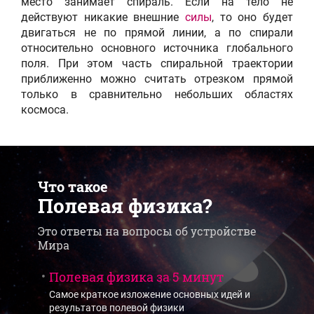
место занимает спираль. Если на тело не
действуют никакие внешние
силы
, то оно будет
двигаться не по прямой линии, а по спирали
относительно основного источника глобального
поля. При этом часть спиральной траектории
приближенно можно считать отрезком прямой
только в сравнительно небольших областях
космоса.
Что такое
Полевая физика?
Это ответы на вопросы об устройстве
Мира
Полевая физика за 5 минут
Самое краткое изложение основных идей и
результатов полевой физики