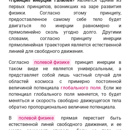
«
Принцип инерции Галилея
» является одним из
первых принципов, возникших на заре развития
физики. Согласно этому принципу,
предоставленное самому себе тело будет
двигаться по инерции равномерно и
прямолинейно сколь угодно долго. Другими
словами, согласно принципу инерции
прямолинейная траектория является естественной
линией для свободного движения.
Согласно
полевой физике
принцип инерции в
таком виде не является универсальным, а
представляет собой лишь частный случай для
областей космоса с примерно постоянной
величиной потенциала
глобального поля
. Если же
потенциал глобального поля меняется, то будет
меняться и скорость свободно движущегося тела
обратно пропорционально величине потенциала.
В
полевой физике
прямая перестает быть
естественной линей свободного движения, и ее