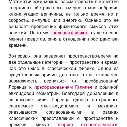
Математически можно рассматривать в качестве
координат абстрактного n-мерного многообразия
какие угодно величины, не только время, но и
скорость, импульс или энергию. Однако это не
означает прояснение физического смысла этих
понятий. Поэтому
полевая физика
существенно
меняет представления в отношении пространства-
времени.
Во-первых, она разделяет пространство-время на
две отдельные категории – пространство и время,
как это было в классической физике. Одной из
существенных причин для такого шага является
возможность вернуться от преобразований
Лоренца к
преобразованиям Галилея
и обычной
евклидовой геометрии. Благодаря добавлению в
выражение силы Лоренца одного потерянного
слагаемого электродинамика и механика
оказываются согласованными в рамках
классических представлений о пространстве и
времени, минуя
теорию относительности
.