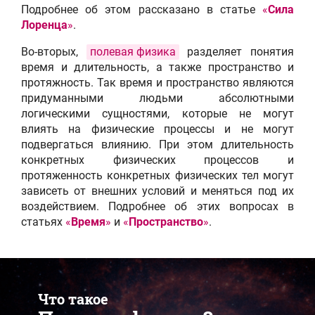
Подробнее об этом рассказано в статье
«
Сила
Лоренца
»
.
Во-вторых,
полевая физика
разделяет понятия
время и длительность, а также пространство и
протяжность. Так время и пространство являются
придуманными людьми абсолютными
логическими сущностями, которые не могут
влиять на физические процессы и не могут
подвергаться влиянию. При этом длительность
конкретных физических процессов и
протяженность конкретных физических тел могут
зависеть от внешних условий и меняться под их
воздействием. Подробнее об этих вопросах в
статьях
«
Время
»
и
«
Пространство
»
.
Что такое