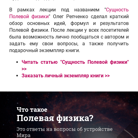
В рамках лекции под названием "
Сущность
Полевой физики
" Олег Репченко сделал краткий
обзор основных идей, формул и результатов
Полевой физики. После лекции у всех посетителей
была возможность лично пообщаться с автором и
задать ему свои вопросы, а также получить
подарочный экземпляр книги.
Читать статью "Сущность Полевой физики"
>>
Заказать личный экземпляр книги >>
Что такое
Полевая физика?
Это ответы на вопросы об устройстве
Мира