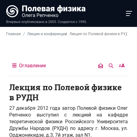
Главная
Лекции и конференции
Лекция по Полевой физике в РУДН
Оглавление
A
A
Лекция по Полевой физике
в РУДН
27 декабря 2012 года автор Полевой физики Олег
Репченко выступил с лекцией на кафедре
теоретической физики Российского Университета
Дружбы Народов (РУДН) по адресу г. Москва, ул.
Орджоникидзе, д.3, 7й этаж, зал N1.