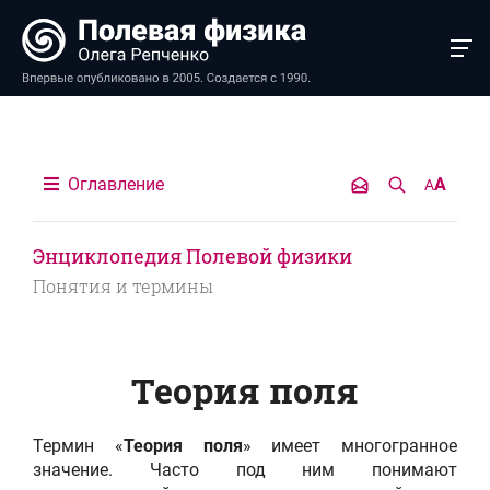
Оглавление
A
A
Энциклопедия Полевой физики
Понятия и термины
Теория поля
Термин «
Теория поля
» имеет многогранное
значение. Часто под ним понимают