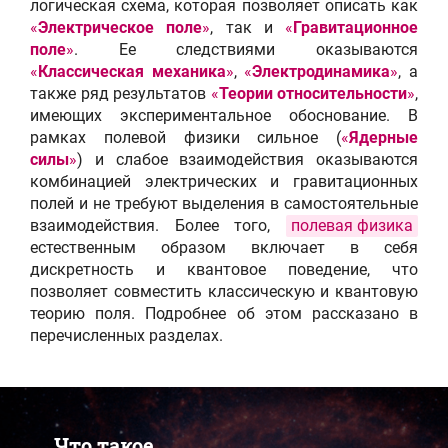
логическая схема, которая позволяет описать как
«
Электрическое поле
»
, так и
«
Гравитационное
поле
»
. Ее следствиями оказываются
«
Классическая механика
»
,
«
Электродинамика
»
, а
также ряд результатов
«
Теории относительности
»
,
имеющих экспериментальное обоснование. В
рамках полевой физики сильное (
«
Ядерные
силы
»
) и слабое взаимодействия оказываются
комбинацией электрических и гравитационных
полей и не требуют выделения в самостоятельные
взаимодействия. Более того,
полевая физика
естественным образом включает в себя
дискретность и квантовое поведение, что
позволяет совместить классическую и квантовую
теорию поля. Подробнее об этом рассказано в
перечисленных разделах.
Что такое