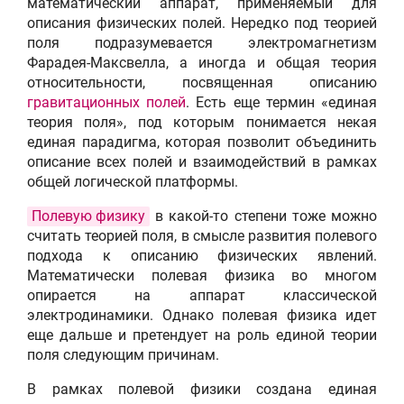
математический аппарат, применяемый для
описания физических полей. Нередко под теорией
поля подразумевается электромагнетизм
Фарадея-Максвелла, а иногда и общая теория
относительности, посвященная описанию
гравитационных полей
. Есть еще термин «единая
теория поля», под которым понимается некая
единая парадигма, которая позволит объединить
описание всех полей и взаимодействий в рамках
общей логической платформы.
Полевую физику
в какой-то степени тоже можно
считать теорией поля, в смысле развития полевого
подхода к описанию физических явлений.
Математически полевая физика во многом
опирается на аппарат классической
электродинамики. Однако полевая физика идет
еще дальше и претендует на роль единой теории
поля следующим причинам.
В рамках полевой физики создана единая