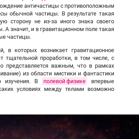
е рождение античастицы с противоположным
сы обычной частицы. В результате такая
ую сторону не из-за иного знака своего
ы. А значит, и в гравитационном поле такая
ые частицы.
ий, в которых возникает гравитационное
т тщательной проработки, в том числе, с
ко представляется важным, что в рамках
ивание) из области мистики и фантастики
го изучения. В
полевой физике
впервые
 каких условиях между телами возможно