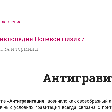
главление
иклопедия Полевой физики
тия и термины
Антиграви
тие
«Антигравитация»
возникло как своеобразный 
ычных условиях гравитация всегда связана с при