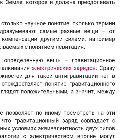
к Земле, которое и должна преодолевать
 столько научное понятие, сколько термин
подразумевают самые разные вещи – от
компенсации другими силами, например
зываемых с понятием левитация.
 определенную вещь – гравитационное
тталкивания
электрических зарядов
. Сразу
жностей для такой антигравитации нет в
 отождествляет понятие гравитационного
ыглядят положительными, а значит, между
е позволяет по иному посмотреть на эти
, что гравитационный заряд совпадает с
ных условиях эквивалентность двух типов
налогии с электричеством вполне могут